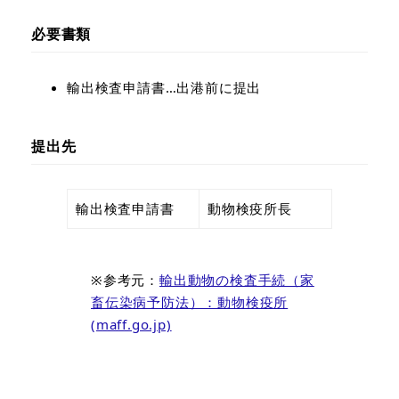
必要書類
輸出検査申請書…出港前に提出
提出先
輸出検査申請書
動物検疫所長
※参考元：
輸出動物の検査手続（家
畜伝染病予防法）：動物検疫所
(maff.go.jp)