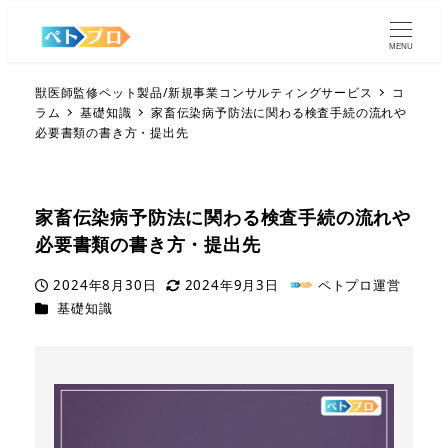
MENU
獣医師監修ペット製品/新規事業コンサルティングサービス
コ
ラム
基礎知識
家畜伝染病予防法に関わる検査手続の流れや
必要書類の書き方・提出先
家畜伝染病予防法に関わる検査手続の流れや
必要書類の書き方・提出先
2024年8月30日
2024年9月3日
ペトプロ運営
投稿日
更新日
著
カテゴリー
基礎知識
者