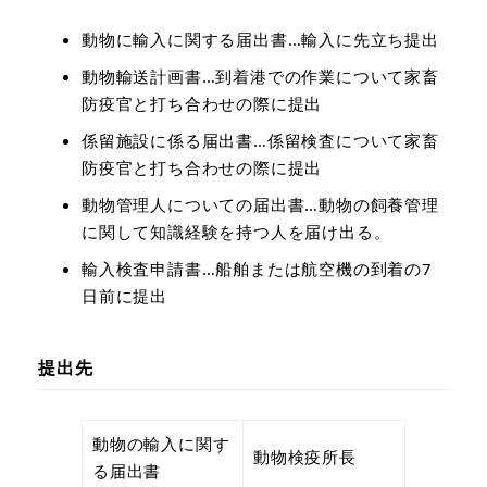
動物に輸入に関する届出書…輸入に先立ち提出
動物輸送計画書…到着港での作業について家畜
防疫官と打ち合わせの際に提出
係留施設に係る届出書…係留検査について家畜
防疫官と打ち合わせの際に提出
動物管理人についての届出書…動物の飼養管理
に関して知識経験を持つ人を届け出る。
輸入検査申請書…船舶または航空機の到着の7
日前に提出
提出先
動物の輸入に関す
動物検疫所長
る届出書