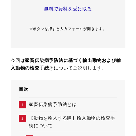
無料で資料を受け取る
※ボタンを押すと入力フォームが開きます。
今回は
家畜伝染病予防法に基づく輸出動物および輸
入動物の検査手続
きについてご説明します。
目次
家畜伝染病予防法とは
【動物を輸入する際】輸入動物の検査手
続について