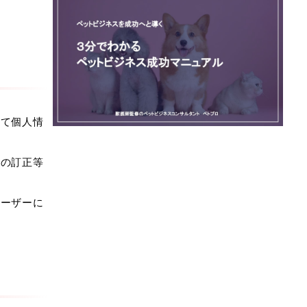
して個人情
報の訂正等
ユーザーに