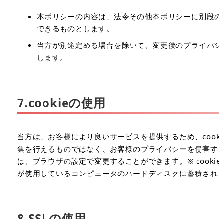
本ポリシーの内容は、法令その他本ポリシーに別段
できるものとします。
当方が別途定める場合を除いて、変更後のプライバ
します。
7.
cookieの使用
当方は、お客様により良いサービスを提供するため、coo
集を行えるものではなく、お客様のプライバシーを侵害するこ
は、ブラウザの設定で変更することができます。※ cook
が使用しているコンピュータのハードディスクに蓄積され
8.
SSLの使用