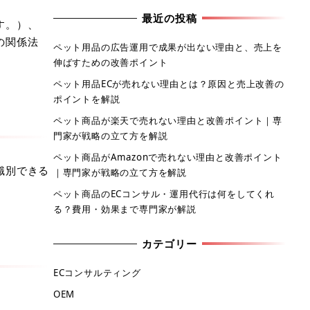
最近の投稿
す。）、
の関係法
ペット用品の広告運用で成果が出ない理由と、売上を
伸ばすための改善ポイント
ペット用品ECが売れない理由とは？原因と売上改善の
ポイントを解説
ペット商品が楽天で売れない理由と改善ポイント｜専
門家が戦略の立て方を解説
ペット商品がAmazonで売れない理由と改善ポイント
識別できる
｜専門家が戦略の立て方を解説
ペット商品のECコンサル・運用代行は何をしてくれ
る？費用・効果まで専門家が解説
カテゴリー
ECコンサルティング
OEM