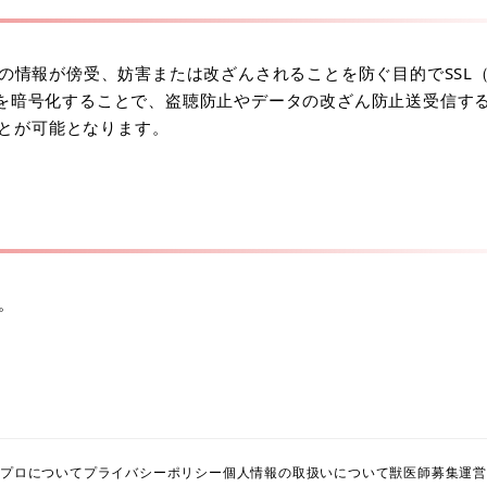
情報が傍受、妨害または改ざんされることを防ぐ目的でSSL（Se
L は情報を暗号化することで、盗聴防止やデータの改ざん防止送受信す
ことが可能となります。
。
プロについて
プライバシーポリシー
個人情報の取扱いについて
獣医師募集
運