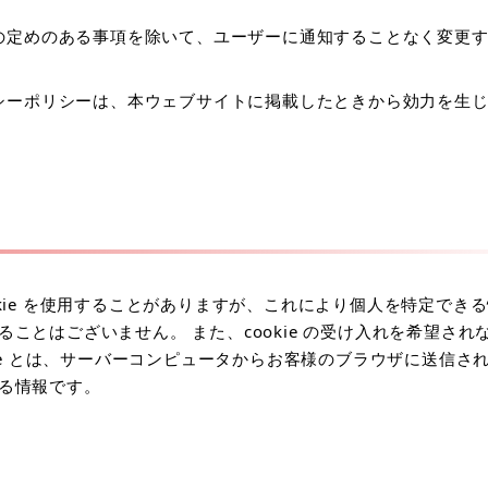
の定めのある事項を除いて、ユーザーに通知することなく変更
シーポリシーは、本ウェブサイトに掲載したときから効力を生
kie を使用することがありますが、これにより個人を特定でき
とはございません。 また、cookie の受け入れを希望され
ie とは、サーバーコンピュータからお客様のブラウザに送信さ
る情報です。