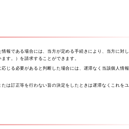
た情報である場合には、当方が定める手続きにより、当方に対
います。）を請求することができます。
に応じる必要があると判断した場合には、遅滞なく当該個人情
または訂正等を行わない旨の決定をしたときは遅滞なくこれを