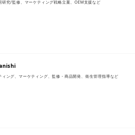
同研究/監修、マーケティング戦略立案、OEM支援など
nishi
ティング、マーケティング、監修・商品開発、衛生管理指導など