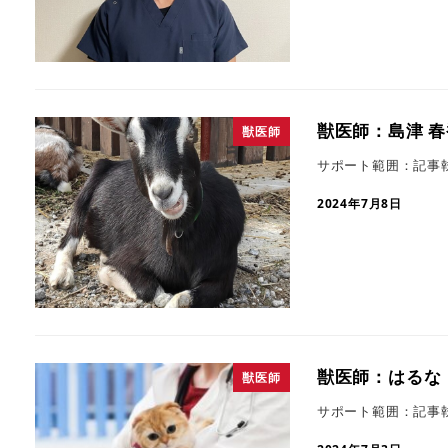
獣医師：島津 春
獣医師
サポート範囲：記事
2024年7月8日
獣医師：はるな
獣医師
サポート範囲：記事