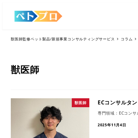
獣医師監修ペット製品/新規事業コンサルティングサービス
コラム
獣医師
ECコンサルタン
獣医師
専門領域：ECコンサ
2025年11月4日