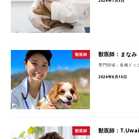
2024年7月3日
獣医師：まなみ
獣医師
専門領域：各種ドッ
2024年6月14日
獣医師：T.Uwa
獣医師