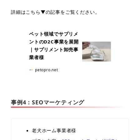
詳細はこちら▼の記事をご覧ください。
ペット領域でサプリメ
ントのD2C事業を展開
｜サプリメント卸売事
業者様
petopro.net
事例4：SEOマーケティング
老犬ホーム事業者様