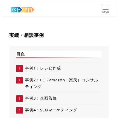
MENU
実績・相談事例
目次
事例1：レシピ作成
事例2：EC（amazon・楽天）コンサル
ティング
事例3：企画監修
事例4：SEOマーケティング