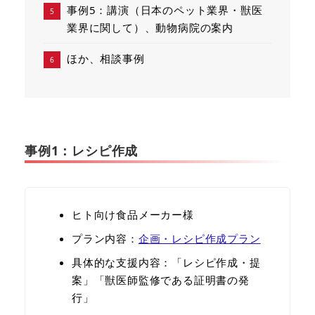
事例5：講演（日本のペット業界・獣医
業界に関して）、動物病院の案内
ほか、相談事例
事例1：レシピ作成
ヒト向け食品メーカー様
プラン内容：
企画・レシピ作成プラン
具体的な⽀援内容：「レシピ作成・提
案」「獣医師監修である証明書の発
行」