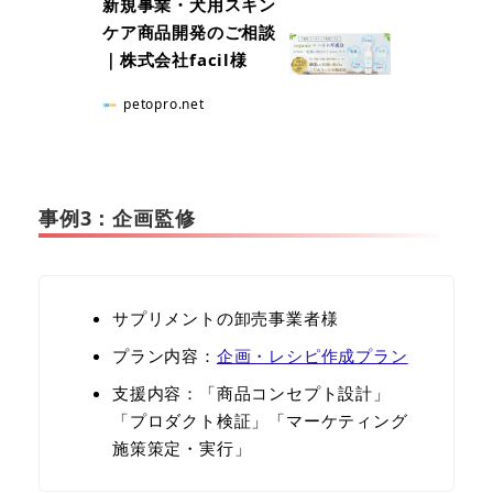
新規事業・犬用スキン
ケア商品開発のご相談
｜株式会社facil様
petopro.net
事例3：企画監修
サプリメントの卸売事業者様
プラン内容：
企画・レシピ作成プラン
⽀援内容：「商品コンセプト設計」
「プロダクト検証」「マーケティング
施策策定・実⾏」