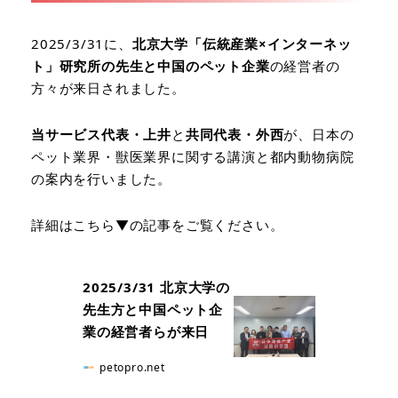
2025/3/31に、
北京大学「伝統産業×インターネッ
ト」研究所の先生と中国のペット企業
の経営者の
方々が来日されました。
当サービス代表・上井
と
共同代表・外西
が、日本の
ペット業界・獣医業界に関する講演と都内動物病院
の案内を行いました。
詳細はこちら▼の記事をご覧ください。
2025/3/31 北京大学の
先生方と中国ペット企
業の経営者らが来日
petopro.net