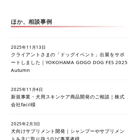
ほか、相談事例
2025年11月13日
クライアントさまの「ドッグイベント」出展をサポ
ートしました｜YOKOHAMA GOGO DOG FES 2025
Autumn
2025年11月4日
新規事業・犬用スキンケア商品開発のご相談｜株式
会社facil様
2025年2月3日
犬向けサプリメント開発｜シャンプーやサプリメン
トを主に取り扱うD2C事業者様