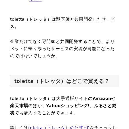
toletta（トレッタ）は獣医師と共同開発したサービ
ス。
企業だけでなく専門家と共同開発することで、より
ペットに寄り添ったサービスの実現が可能になった
のではないでしょうか。
toletta（トレッタ）はどこで買える？
toletta（トレッタ）は大手通販サイトの
Amazon
や
楽天市場
のほか、
Yahooショッピング!
、
ふるさと納
税
でも購入することができます。
詳しくは
toletta（トレッタ）の公式HP
をチェックし