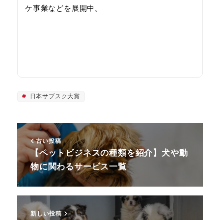
ケ事業などを展開中。
ペットビジネスについて
相談してみる
日本サブスク大賞
古い投稿
【ペットビジネスの種類を紹介】犬や動
物に関わるサービス一覧
新しい投稿