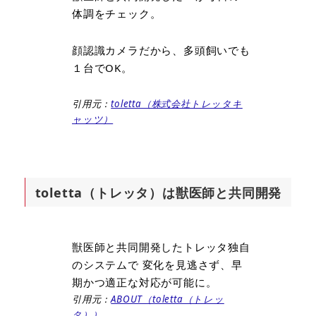
体調をチェック。
顔認識カメラだから、多頭飼いでも
１台でOK。
引用元：
toletta（株式会社トレッタキ
ャッツ）
toletta（トレッタ）は獣医師と共同開発
獣医師と共同開発したトレッタ独自
のシステムで 変化を見逃さず、早
期かつ適正な対応が可能に。
引用元：
ABOUT（toletta（トレッ
タ））