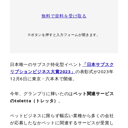
無料で資料を受け取る
※ボタンを押すと入力フォームが開きます。
日本唯一のサブスク特化型イベント
「日本サブスク
リプションビジネス大賞2023」
の表彰式が2023年
12月6日に東京・六本木で開催。
今年、グランプリに輝いたのは
ペット関連サービス
のtoletta（トレッタ）
。
ペットビジネスに限らず幅広い業種から多くの会社
が応募したなかペットに関連するサービスが受賞し