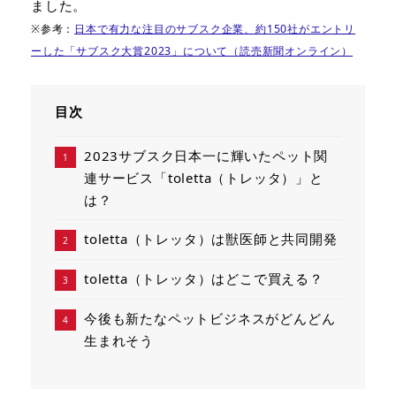
ました。
※参考：
日本で有力な注目のサブスク企業、約150社がエントリ
ーした「サブスク大賞2023」について（読売新聞オンライン）
目次
2023サブスク日本一に輝いたペット関
連サービス「toletta（トレッタ）」と
は？
toletta（トレッタ）は獣医師と共同開発
toletta（トレッタ）はどこで買える？
今後も新たなペットビジネスがどんどん
生まれそう