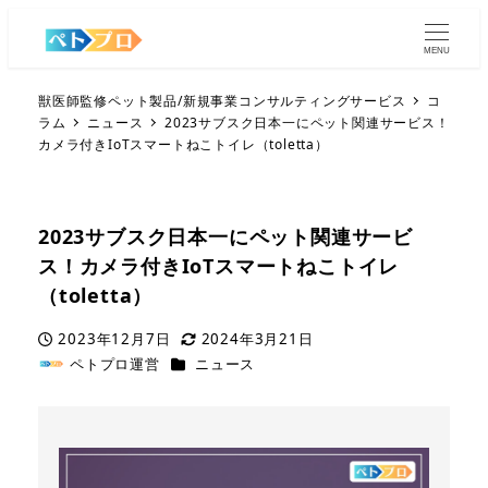
MENU
獣医師監修ペット製品/新規事業コンサルティングサービス
コ
ラム
ニュース
2023サブスク日本一にペット関連サービス！
カメラ付きIoTスマートねこトイレ（toletta）
2023サブスク日本一にペット関連サービ
ス！カメラ付きIoTスマートねこトイレ
（toletta）
2023年12月7日
2024年3月21日
投稿日
更新日
カテゴリー
ペトプロ運営
ニュース
著
者