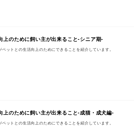
向上のために飼い主が出来ること-シニア期-
がペットとの生活向上のためにできることを紹介しています。
向上のために飼い主が出来ること-成猫・成犬編-
がペットとの生活向上のためにできることを紹介しています。