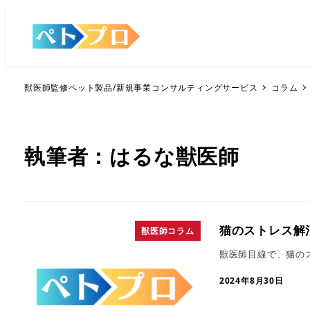
獣医師監修ペット製品/新規事業コンサルティングサービス
コラム
執筆者：はるな獣医師
猫のストレス解
獣医師コラム
獣医師目線で、猫の
2024年8月30日