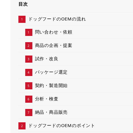
目次
ドッグフードのOEMの流れ
問い合わせ・依頼
商品の企画・提案
試作・改良
パッケージ選定
契約・製造開始
分析・検査
納品・商品販売
ドッグフードのOEMのポイント