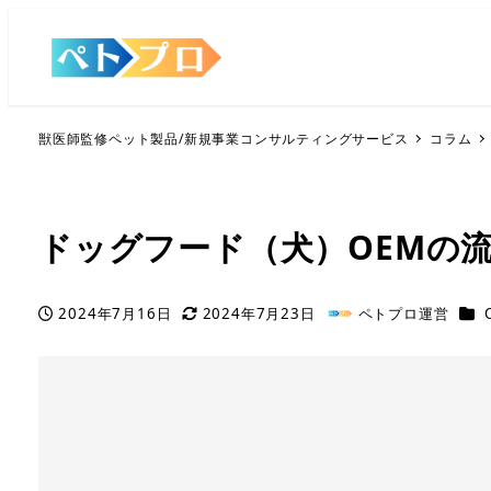
獣医師監修ペット製品/新規事業コンサルティングサービス
コラム
ドッグフード（犬）OEMの
カテ
2024年7月16日
2024年7月23日
ペトプロ運営
投稿日
更新日
著
者