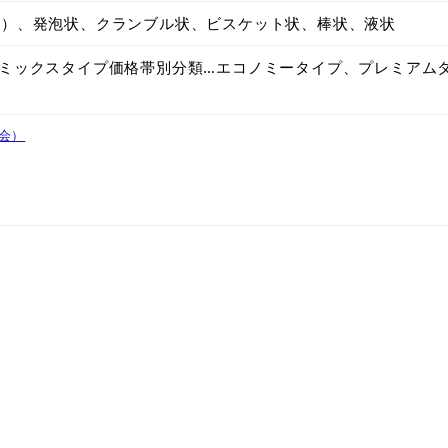
ク）、発泡状、クランブル状、ビスケット状、棒状、液状
ミックスタイプ価格帯別分類…エコノミータイプ、プレミアム
会）