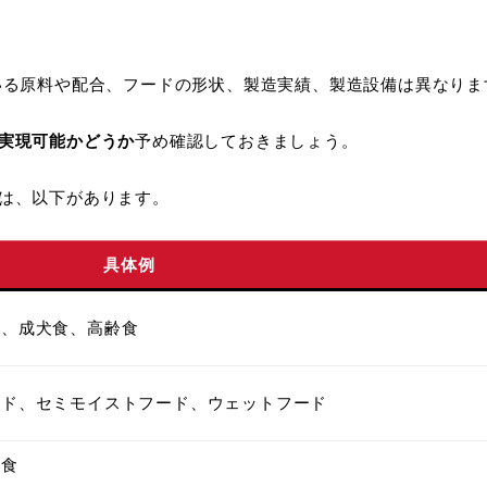
。
いる原料や配合、フードの形状、製造実績、製造設備は異なりま
実現可能かどうか
予め確認しておきましょう。
は、以下があります。
具体例
食、成犬食、高齢食
ード、セミモイストフード、ウェットフード
的食