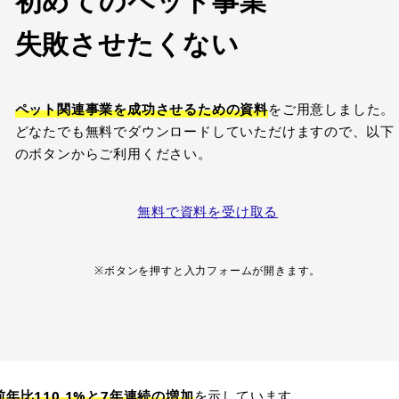
初めてのペット事業
失敗させたくない
ペット関連事業を成功させるための資料
をご用意しました。
どなたでも無料でダウンロードしていただけますので、以下
のボタンからご利用ください。
無料で資料を受け取る
※ボタンを押すと入力フォームが開きます。
前年比110.1%と7年連続の増加
を示しています。