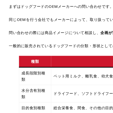
まずはドッグフードのOEMメーカーへの問い合わせです
同じOEMを行う会社でもメーカーによって、取り扱って
問い合わせの際には商品イメージについて相談し、
企画が
一般的に販売されているドッグフードの分類・形状として
種類
成長段階別種
ペット用ミルク、離乳食、幼犬
類
水分含有別種
ドライフード、ソフトドライフ
類
目的食別種類
総合栄養食、間食、その他の目