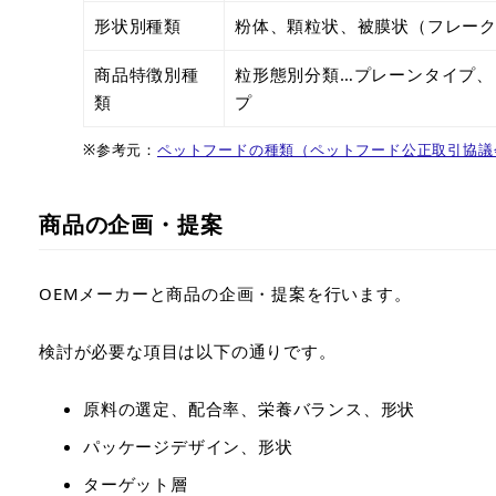
形状別種類
粉体、顆粒状、被膜状（フレー
商品特徴別種
粒形態別分類…プレーンタイプ、
類
プ
※参考元：
ペットフードの種類（ペットフード公正取引協議
商品の企画・提案
OEMメーカーと商品の企画・提案を行います。
検討が必要な項目は以下の通りです。
原料の選定、配合率、栄養バランス、形状
パッケージデザイン、形状
ターゲット層