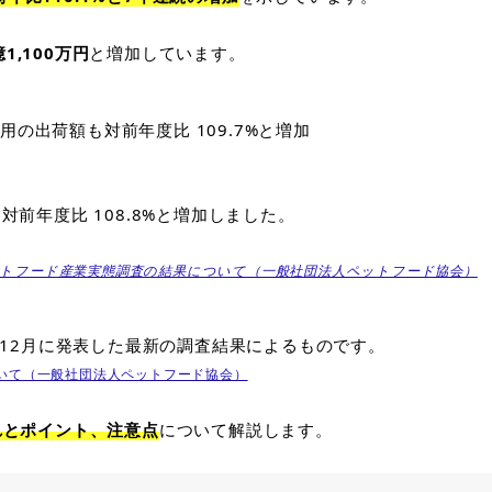
1,100万円
と増加しています。
用の出荷額も対前年度比 109.7%と増加
前年度比 108.8%と増加しました。
ペットフード産業実態調査の結果について（一般社団法人ペットフード協会）
）年12月に発表した最新の調査結果によるものです。
ついて（一般社団法人ペットフード協会）
れとポイント、注意点
について解説します。