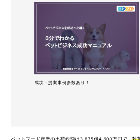
成功・提案事例多数あり！
ペットフード産業の出荷総額は3,875億4,600万円で、
対