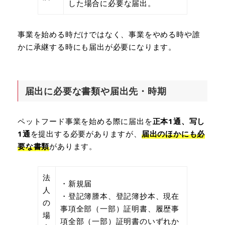
した場合に必要な届出。
事業を始める時だけではなく、事業をやめる時や誰
かに承継する時にも届出が必要になります。
届出に必要な書類や届出先・時期
ペットフード事業を始める際に届出を
正本1通、写し
1通
を提出する必要がありますが、
届出のほかにも必
要な書類
があります。
法
・新規届
人
・登記簿謄本、登記簿抄本、現在
の
事項全部（一部）証明書、履歴事
場
項全部（一部）証明書のいずれか