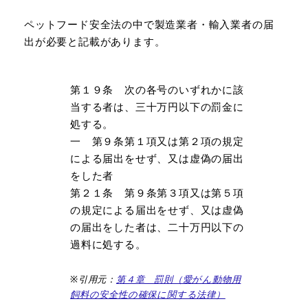
ペットフード安全法の中で製造業者・輸入業者の届
出が必要と記載があります。
第１９条 次の各号のいずれかに該
当する者は、三十万円以下の罰金に
処する。
一 第９条第１項又は第２項の規定
による届出をせず、又は虚偽の届出
をした者
第２１条 第９条第３項又は第５項
の規定による届出をせず、又は虚偽
の届出をした者は、二十万円以下の
過料に処する。
※引用元：
第４章 罰則（愛がん動物用
飼料の安全性の確保に関する法律）