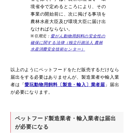
境省令で定めるところにより、その
事業の開始前に、次に掲げる事項を
農林水産大臣及び環境大臣に届け出
なければならない。
※引用元：
愛がん動物用飼料の安全性の
確保に関する法律（独立行政法人 農林
水産消費安全技術センター）
以上のようにペットフードをただ販売するだけなら
届出をする必要はありませんが、製造業者や輸入業
者は「
愛玩動物用飼料〔製造・輸入〕業者届
」届出
が必要になります。
ペットフード製造業者・輸入業者は届出
が必要になる