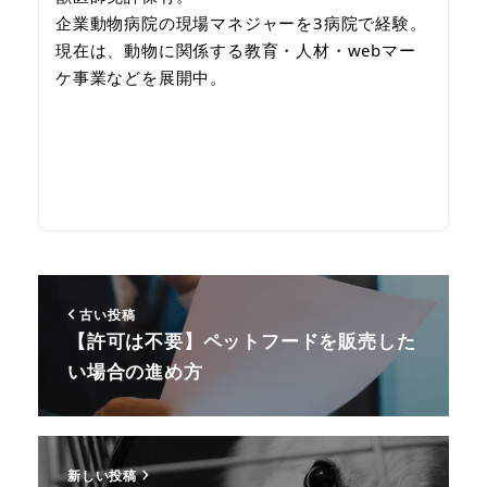
企業動物病院の現場マネジャーを3病院で経験。
現在は、動物に関係する教育・人材・webマー
ケ事業などを展開中。
ペットビジネスについて
相談してみる
古い投稿
【許可は不要】ペットフードを販売した
い場合の進め方
新しい投稿