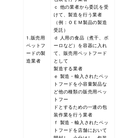
ｃ 他の業者から委託を受
けて、製造を行う業者
（例：ＯＥＭ製品の製造
受託）
1.販売用
ｄ 人用の食品（煮干、ボ
ペットフ
ーロなど）を容器に入れ
ードの製
て、販売用ペットフード
造業者
として
製造する業者
ｅ 製造・輸入されたペッ
トフードを小容量製品な
ど他の種類の販売用ペッ
トフー
ドとするための一連の包
装作業を行う業者
ｆ 製造・輸入されたペッ
トフードを店舗において
開封し、小分けし、包装